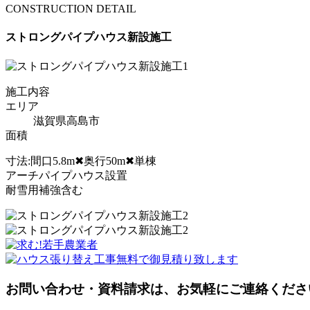
CONSTRUCTION DETAIL
ストロングパイプハウス新設施工
施工内容
エリア
滋賀県高島市
面積
寸法:間口5.8m✖奥行50m✖単棟
アーチパイプハウス設置
耐雪用補強含む
お問い合わせ・資料請求は、お気軽にご連絡くださ