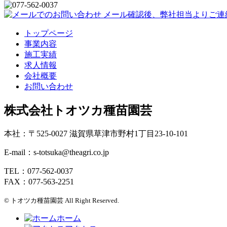
トップページ
事業内容
施工実績
求人情報
会社概要
お問い合わせ
株式会社トオツカ種苗園芸
本社：〒525-0027 滋賀県草津市野村1丁目23-10-101
E-mail：s-totsuka@theagri.co.jp
TEL：077-562-0037
FAX：077-563-2251
© トオツカ種苗園芸 All Right Reserved.
ホーム