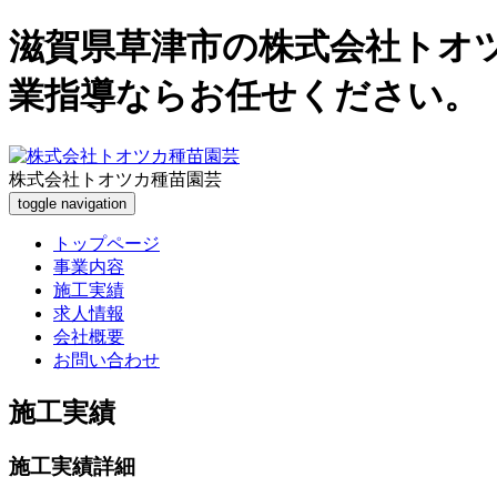
滋賀県草津市の株式会社トオ
業指導ならお任せください。
株式会社トオツカ種苗園芸
toggle navigation
トップページ
事業内容
施工実績
求人情報
会社概要
お問い合わせ
施工実績
施工実績詳細