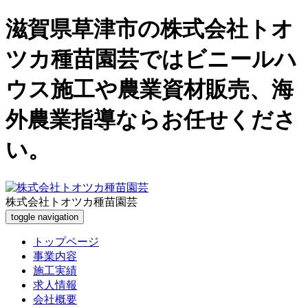
滋賀県草津市の株式会社トオ
ツカ種苗園芸ではビニールハ
ウス施工や農業資材販売、海
外農業指導ならお任せくださ
い。
株式会社トオツカ種苗園芸
toggle navigation
トップページ
事業内容
施工実績
求人情報
会社概要