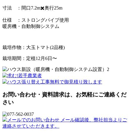
寸法 ：間口7.2m✖️奥行25m
仕様 ：ストロングパイプ使用
暖房機・自動制御システム
栽培作物：大玉トマト(2品種)
栽培期間：定植12月6日〜
お問い合わせ・資料請求は、お気軽にご連絡くだ
さい