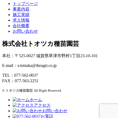
トップページ
事業内容
施工実績
求人情報
会社概要
お問い合わせ
株式会社トオツカ種苗園芸
本社：〒525-0027 滋賀県草津市野村1丁目23-10-101
E-mail：s-totsuka@theagri.co.jp
TEL：077-562-0037
FAX：077-563-2251
© トオツカ種苗園芸 All Right Reserved.
ホーム
アクセス
お問い合わせ
お電話