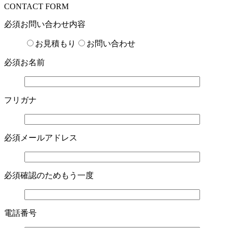
CONTACT FORM
必須
お問い合わせ内容
お見積もり
お問い合わせ
必須
お名前
フリガナ
必須
メールアドレス
必須
確認のためもう一度
電話番号