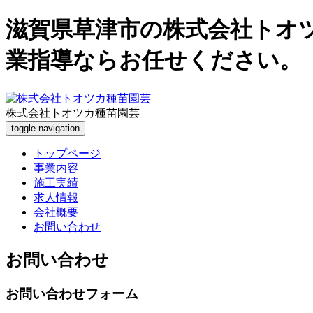
滋賀県草津市の株式会社トオ
業指導ならお任せください。
株式会社トオツカ種苗園芸
toggle navigation
トップページ
事業内容
施工実績
求人情報
会社概要
お問い合わせ
お問い合わせ
お問い合わせフォーム