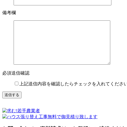
備考欄
必須
送信確認
上記送信内容を確認したらチェックを入れてくださ