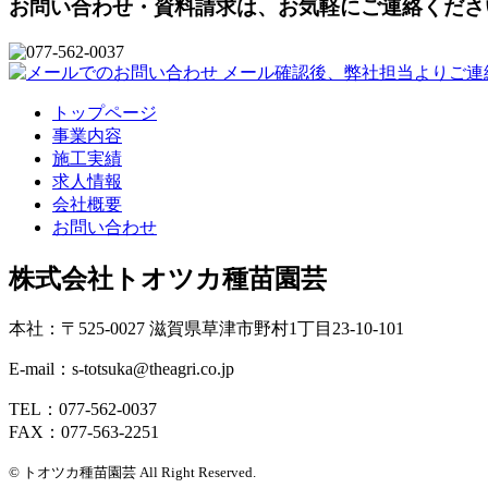
お問い合わせ・資料請求は、お気軽にご連絡くださ
トップページ
事業内容
施工実績
求人情報
会社概要
お問い合わせ
株式会社トオツカ種苗園芸
本社：〒525-0027 滋賀県草津市野村1丁目23-10-101
E-mail：s-totsuka@theagri.co.jp
TEL：077-562-0037
FAX：077-563-2251
© トオツカ種苗園芸 All Right Reserved.