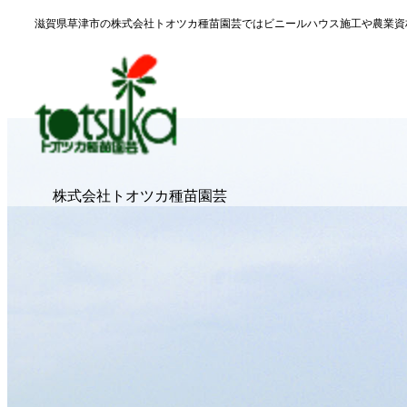
滋賀県草津市の株式会社トオツカ種苗園芸ではビニールハウス施工や農業資
株式会社トオツカ種苗園芸