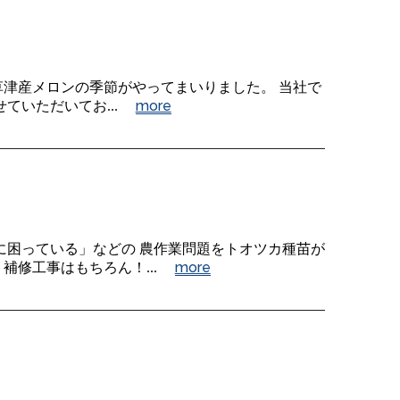
草津産メロンの季節がやってまいりました。 当社で
more
いただいてお...
困っている」などの 農作業問題をトオツカ種苗が
more
修工事はもちろん！...