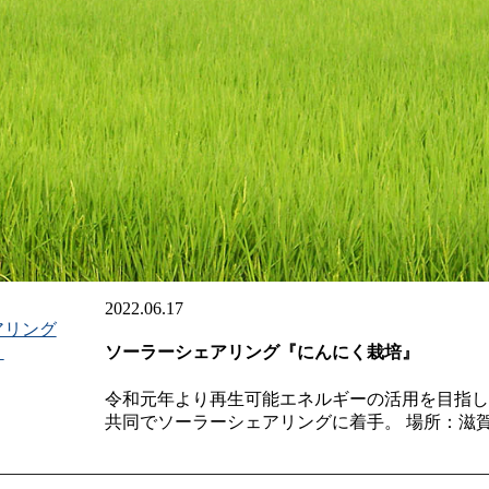
2022.06.17
ソーラーシェアリング『にんにく栽培』
令和元年より再生可能エネルギーの活用を目指し
共同でソーラーシェアリングに着手。 場所：滋賀県