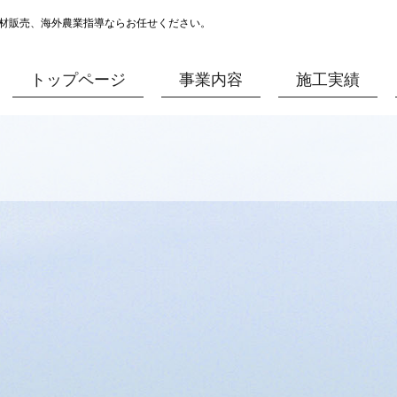
材販売、海外農業指導ならお任せください。
トップページ
事業内容
施工実績