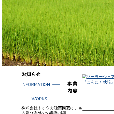
お知らせ
事業
INFORMATION
内容
一覧を見る
WORKS
株式会社トオツカ種苗園芸は、国
内及び海外での農業指導、