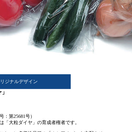
オリジナルデザイン
ヤ」
：第25681号）
は「大粒ダイヤ」の育成者権者です。