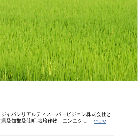
 ジャパンリアルティスーパービジョン株式会社と
more
愛知郡愛荘町 栽培作物：ニンニク ...