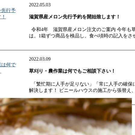
2022.05.03
滋賀県産メロン先行予約を開始致します！
令和4年 滋賀県産メロン注文のご案内 今年も
は、1箱ずつ商品を検品し、食べ頃時の記入をさせて
2022.03.09
草刈り・農作業は何でもご相談下さい！
「繁忙期に人手が足りない」「常に人手の確保に
解決します！ ビニールハウスの施工から張替え、補
2020.06.05
草津産メロンは完売致しました！