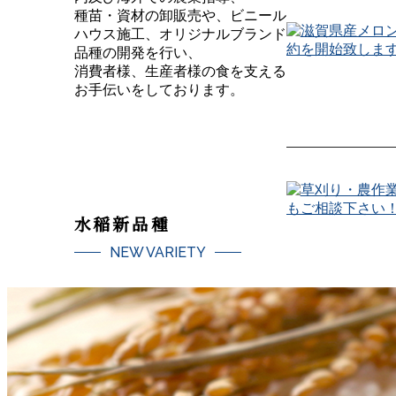
種苗・資材の卸販売や、ビニール
ハウス施工、オリジナルブランド
品種の開発を行い、
消費者様、生産者様の食を支える
お手伝いをしております。
詳しく見る
水稲新品種
NEW VARIETY