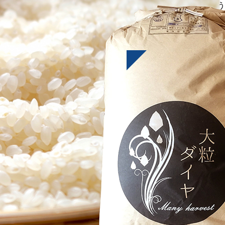
たくさんのご注文を賜りまして、誠にありがとう
しました！ また来シーズンも何卒、宜しくお願い致