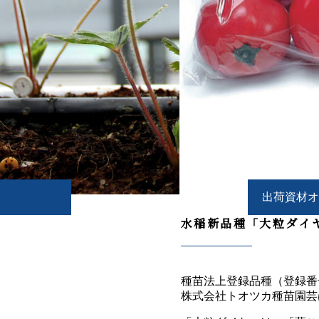
出荷資材
水稲新品種
「大粒ダイ
種苗法上登録品種（登録番号
株式会社トオツカ種苗園芸